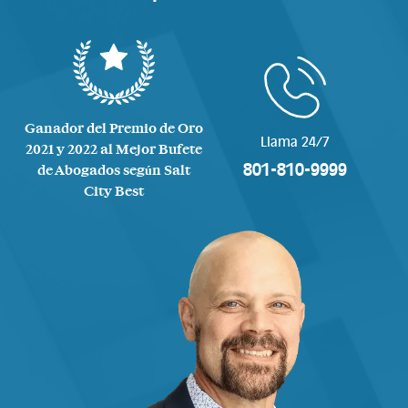
Ganador del Premio de Oro
Llama 24/7
2021 y 2022 al Mejor Bufete
801-810-9999
de Abogados según Salt
City Best