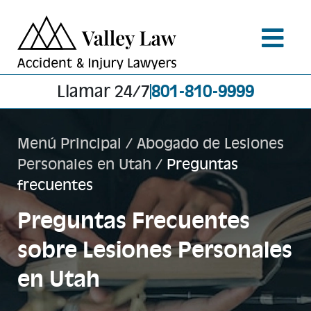
Llamar 24/7
801-810-9999
Menú Principal
/
Abogado de Lesiones
Personales en Utah
/
Preguntas
frecuentes
Preguntas Frecuentes
sobre Lesiones Personales
en Utah