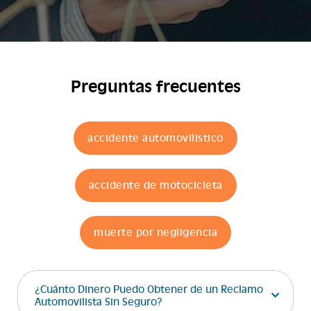
Preguntas frecuentes
accidente automovilistico
accidente de motocicleta
muerte por negligencia
¿Cuánto Dinero Puedo Obtener de un Reclamo
Automovilista Sin Seguro?